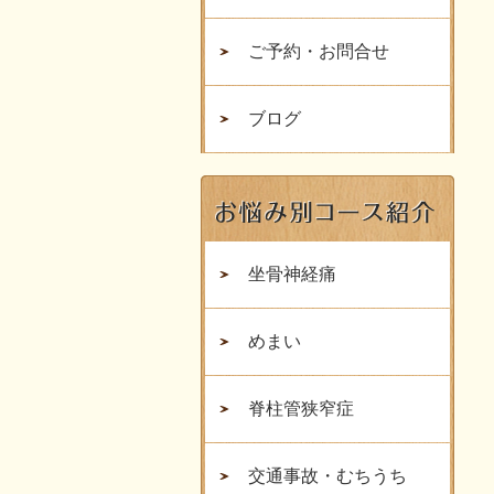
ご予約・お問合せ
ブログ
坐骨神経痛
めまい
脊柱管狭窄症
交通事故・むちうち