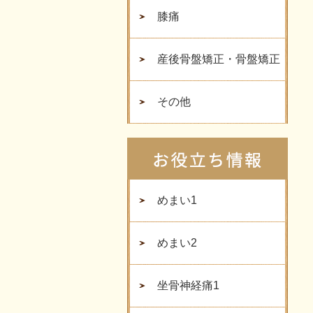
膝痛
産後骨盤矯正・骨盤矯正
その他
めまい1
めまい2
坐骨神経痛1