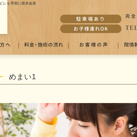
ビレを早期に根本改善
めまい1