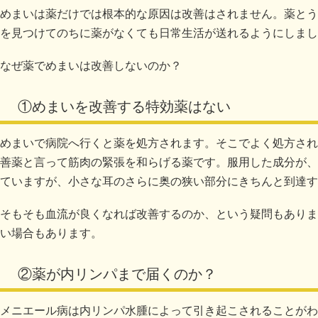
めまいは薬だけでは根本的な原因は改善はされません。薬とう
を見つけてのちに薬がなくても日常生活が送れるようにしまし
なぜ薬でめまいは改善しないのか？
①めまいを改善する特効薬はない
めまいで病院へ行くと薬を処方されます。そこでよく処方され
善薬と言って筋肉の緊張を和らげる薬です。服用した成分が、
ていますが、小さな耳のさらに奥の狭い部分にきちんと到達す
そもそも血流が良くなれば改善するのか、という疑問もありま
い場合もあります。
②薬が内リンパまで届くのか？
メニエール病は内リンパ水腫によって引き起こされることがわ