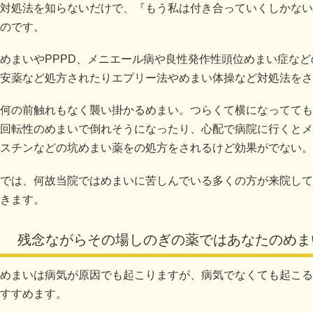
対処法を知らないだけで、『もう私は付き合っていくしかない
のです。
めまいやPPPD、メニエール病や良性発作性頭位めまい症な
安薬など処方されたりエプリー法やめまい体操など対処法をさ
何の前触れもなく襲い掛かるめまい。つらくて横になってても
回転性のめまいで倒れそうになったり、心配で病院に行くとメ
スチンなどの坑めまい薬をの処方をされるけど効果がでない。
では、何故当院ではめまいに苦しんでいる多くの方が来院して
きます。
残念ながらその場しのぎの薬ではあなたのめま
めまいは病気が原因でも起こりますが、病気でなくても起こる
すすめます。