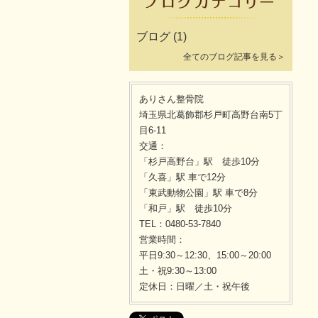
ブログ
(1)
全てのブログ記事を見る＞
ありさん整骨院
埼玉県北葛飾郡杉戸町高野台南5丁
目6-11
交通：
「杉戸高野台」駅 徒歩10分
「久喜」駅 車で12分
「東武動物公園」駅 車で8分
「和戸」駅 徒歩10分
TEL：0480-53-7840
営業時間：
平日9:30～12:30、15:00～20:00
土・祝9:30～13:00
定休日：日曜／土・祝午後