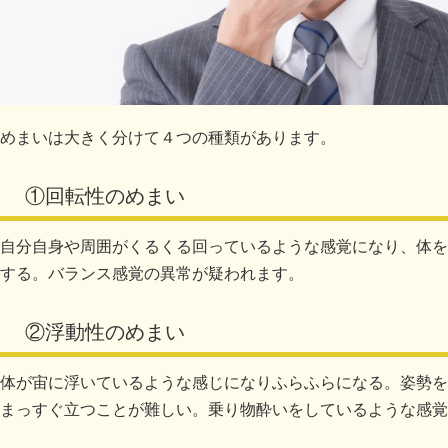
めまいは大きく分けて４つの種類があります。
①回転性のめまい
自分自身や周囲がくるくる回っているような感覚になり、体を
する。バランス感覚の異常が疑われます。
②浮動性のめまい
体が宙に浮いているような感じになりふらふらになる。姿勢を
まっすぐ立つことが難しい。乗り物酔いをしているような感覚