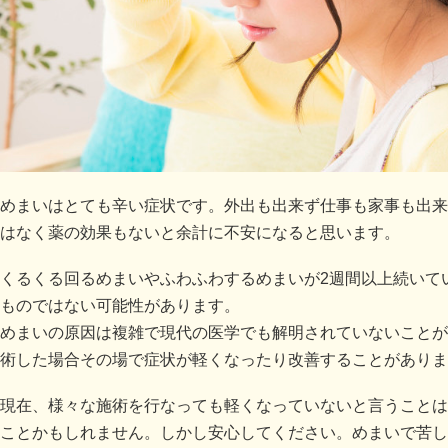
めまいはとても辛い症状です。外出も出来ず仕事も家事も出来
はなく薬の効果もないと余計に不安になると思います。
くるくる回るめまいやふわふわするめまいが2週間以上続いて
ものではない可能性があります。
めまいの原因は複雑で現代の医学でも解明されていないことが
術した場合その場で症状が軽くなったり改善することがありま
現在、様々な施術を行なっても軽くなっていないと言うことは
ことかもしれません。しかし安心してください。めまいで苦し