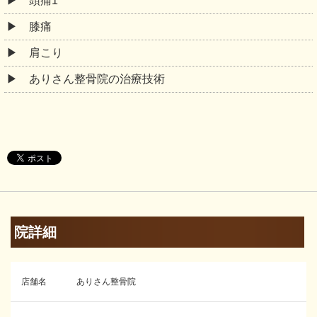
頭痛1
膝痛
肩こり
ありさん整骨院の治療技術
院詳細
店舗名
ありさん整骨院