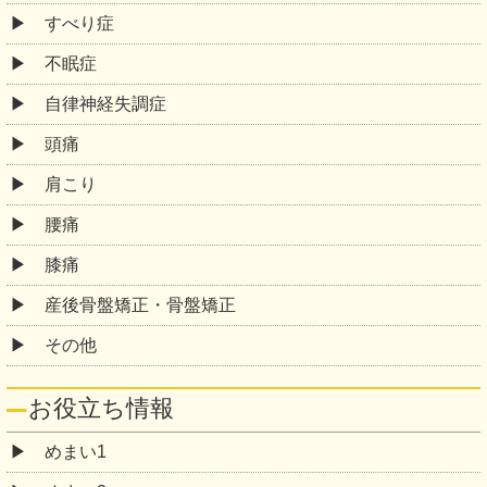
すべり症
不眠症
自律神経失調症
頭痛
肩こり
腰痛
膝痛
産後骨盤矯正・骨盤矯正
その他
お役立ち情報
めまい1