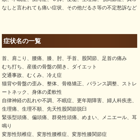
なしと言われても痛い症状、その他だるさ等の不定愁訴など
症状名の一覧
首、肩こり、腰痛、膝、肘、手首、股関節、足首の痛み
むち打ち、産後の骨盤の開き、ダイエット
交通事故、むくみ、冷え症
猫背や骨盤の歪み、整体、骨格矯正、バランス調整、ストレ
ートネック、身体の柔軟性
自律神経の乱れや不調、不眠症、更年期障害、婦人科疾患、
生理痛、生理不順、先天性股関節脱臼
緊張型頭痛、偏頭痛、群発性頭痛、めまい、メニエール、耳
鳴り
変形性頚椎症、変形性腰椎症、変形性膝関節症