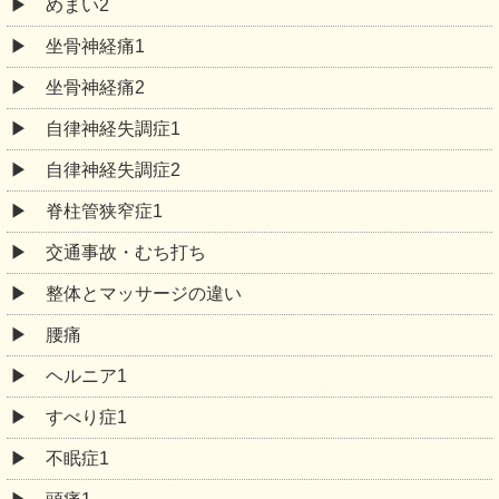
めまい2
坐骨神経痛1
坐骨神経痛2
自律神経失調症1
自律神経失調症2
脊柱管狭窄症1
交通事故・むち打ち
整体とマッサージの違い
腰痛
ヘルニア1
すべり症1
不眠症1