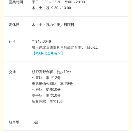
営業時間
平日 9:30～12:30 15:00～20:00
木・土・祝 9:30～13:00
定休日
木・土・祝の午後／日曜日
住所
〒345-0046
埼玉県北葛飾郡杉戸町高野台南5丁目6-11
【MAPはこちら＞】
交通
杉戸高野台駅 徒歩10分
久喜駅 車で12分
東武動物公園駅 車で8分
和戸駅 徒歩10分
幸手駅 車で10分
新白岡駅 車で10分
駐車場
5台