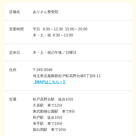
店舗名
ありさん整骨院
営業時間
平日 9:30～12:30 15:00～20:00
木・土・祝 9:30～13:00
定休日
木・土・祝の午後／日曜日
住所
〒345-0046
埼玉県北葛飾郡杉戸町高野台南5丁目6-11
【MAPはこちら＞】
交通
杉戸高野台駅 徒歩10分
久喜駅 車で12分
東武動物公園駅 車で8分
和戸駅 徒歩10分
幸手駅 車で10分
新白岡駅 車で10分