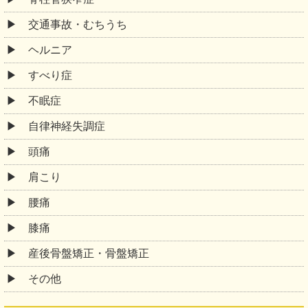
交通事故・むちうち
ヘルニア
すべり症
不眠症
自律神経失調症
頭痛
肩こり
腰痛
膝痛
産後骨盤矯正・骨盤矯正
その他