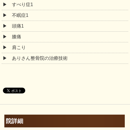
すべり症1
不眠症1
頭痛1
膝痛
肩こり
ありさん整骨院の治療技術
院詳細