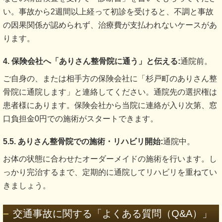
い。事故から2週間以上経って初診を受けると、不調と事故
の因果関係が認められず、治療費が支払われないケースがあ
ります。
4. 保険会社へ「ありさん整骨院に通う」と伝える:
通院前。
ご自身の、または相手方の保険会社に「杉戸町のありさん整
骨院に通院します」と連絡してください。通院先の選択権は
患者様にあります。保険会社から当院に連絡が入り次第、窓
口負担金0円での施術がスタートできます。
5.5. ありさん整骨院での施術・リハビリ開始:
通院中。
お体の状態に合わせたオーダーメイドの施術を行います。し
っかり完治するまで、定期的に通院してリハビリを重ねてい
きましょう。
交通事故に関する「よくある質問（Q&A）」