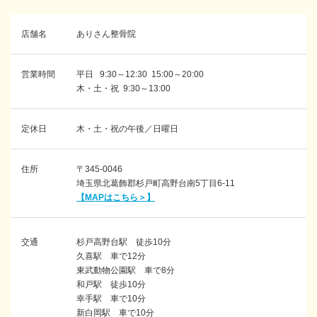
店舗名
ありさん整骨院
営業時間
平日 9:30～12:30 15:00～20:00
木・土・祝 9:30～13:00
定休日
木・土・祝の午後／日曜日
住所
〒345-0046
埼玉県北葛飾郡杉戸町高野台南5丁目6-11
【MAPはこちら＞】
交通
杉戸高野台駅 徒歩10分
久喜駅 車で12分
東武動物公園駅 車で8分
和戸駅 徒歩10分
幸手駅 車で10分
新白岡駅 車で10分