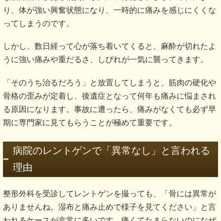
り、体が強い興奮状態になり、一時的に痛みを感じにくくな
ってしまうのです。
しかし、数日経って心が落ち着いてくると、麻酔が切れたよ
うに強い痛みや重だるさ、しびれが一気に襲ってきます。
「そのうち治るだろう」と放置してしまうと、筋肉の硬化や
骨格の歪みが定着し、後遺症となって何年も痛みに悩まされ
る原因になります。事故に遭ったら、痛みがなくても必ず早
期に専門家に見てもらうことが極めて重要です。
病院のレントゲンで「異常なし」と言われる
理由
整形外科を受診してレントゲンを撮っても、「骨には異常が
ありませんね。湿布と痛み止めで様子を見てください」と言
われるケースが非常に多いです。痛くてたまらないのになぜ