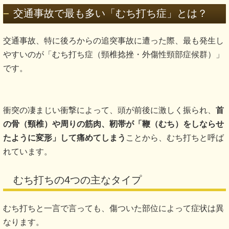
交通事故で最も多い「むち打ち症」とは？
交通事故、特に後ろからの追突事故に遭った際、最も発生し
やすいのが「むち打ち症（頸椎捻挫・外傷性頸部症候群）」
です。
衝突の凄まじい衝撃によって、頭が前後に激しく振られ、
首
の骨（頸椎）や周りの筋肉、靭帯が「鞭（むち）をしならせ
たように変形」して痛めてしまう
ことから、むち打ちと呼ば
れています。
むち打ちの4つの主なタイプ
むち打ちと一言で言っても、傷ついた部位によって症状は異
なります。