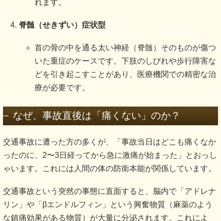
れます。
脊髄（せきずい）症状型
首の骨の中を通る太い神経（脊髄）そのものが傷つ
いた重症のケースです。下肢のしびれや歩行障害な
どを引き起こすことがあり、医療機関での精密な治
療が必要です。
なぜ、事故直後は「痛くない」のか？
交通事故に遭った方の多くが、「事故当日はどこも痛くなか
ったのに、2〜3日経ってから急に激痛が始まった」とおっし
ゃいます。これには人間の体の防衛本能が関係しています。
交通事故という突然の事態に直面すると、脳内で「アドレナ
リン」や「βエンドルフィン」という興奮物質（麻薬のよう
な鎮痛効果がある物質）が大量に分泌されます。これによ