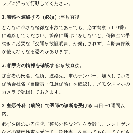
ップに沿って行動してください。
1. 警察へ連絡する（必須）:
事故直後。
どんなに小さな軽微な事故であっても、必ず警察（110番）
に連絡してください。警察に届け出をしないと、保険金の手
続きに必要な「交通事故証明書」が発行されず、自賠責保険
が使えなくなる恐れがあります。
2. 相手方の情報を確認する:
事故直後。
加害者の氏名、住所、連絡先、車のナンバー、加入している
保険会社名（自賠責・任意保険）を確認し、メモやスマホの
カメラで記録しておきます。
3. 整形外科（病院）で医師の診断を受ける:
当日〜1週間以
内。
必ず医師のいる病院（整形外科など）を受診し、レントゲン
などの精密検査を受けて「診断書」を書いてもらってくださ