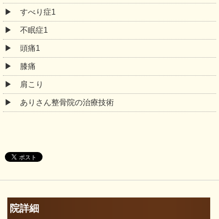
すべり症1
不眠症1
頭痛1
膝痛
肩こり
ありさん整骨院の治療技術
院詳細