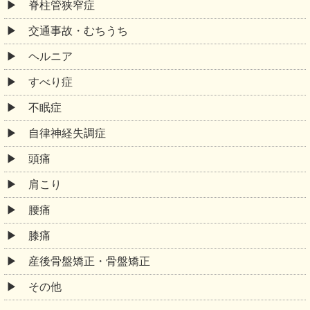
脊柱管狭窄症
交通事故・むちうち
ヘルニア
すべり症
不眠症
自律神経失調症
頭痛
肩こり
腰痛
膝痛
産後骨盤矯正・骨盤矯正
その他