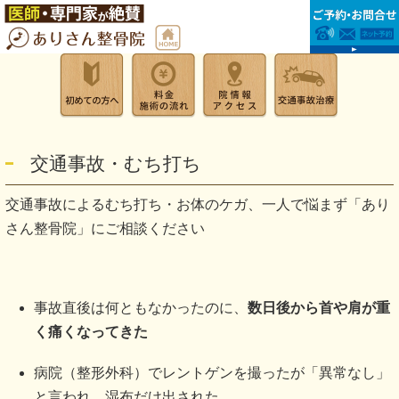
交通事故・むち打ち
交通事故によるむち打ち・お体のケガ、一人で悩まず「あり
さん整骨院」にご相談ください
事故直後は何ともなかったのに、
数日後から首や肩が重
く痛くなってきた
病院（整形外科）でレントゲンを撮ったが「異常なし」
と言われ、湿布だけ出された