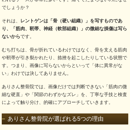
でしょうか？
それは、
レントゲンは「骨（硬い組織）」を写すものであ
り、「筋肉、靭帯、神経（軟部組織）」の微細な損傷は写ら
ないから
です。
むち打ちは、骨が折れているわけではなく、骨を支える筋肉
や靭帯が引き裂かれたり、捻挫を起こしたりしている状態で
す。つまり、画像に写らないからといって「体に異常がな
い」わけでは決してありません。
ありさん整骨院では、画像だけでは判断できない「筋肉の微
細な硬直」や「関節のわずかなズレ」を、丁寧な手技と検査
によって触り分け、的確にアプローチしていきます。
ありさん整骨院が選ばれる5つの理由