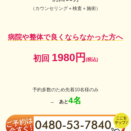
（
カウンセリング＋検査＋施術）
病院や整体で良くならなかった方へ
1980円
初回
(税込)
予約多数のため先着10名様のみ
4名
→
あと