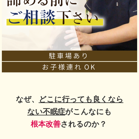
なぜ、
どこに行っても良くなら
ない不眠症
がこんなにも
根本改善
されるのか？