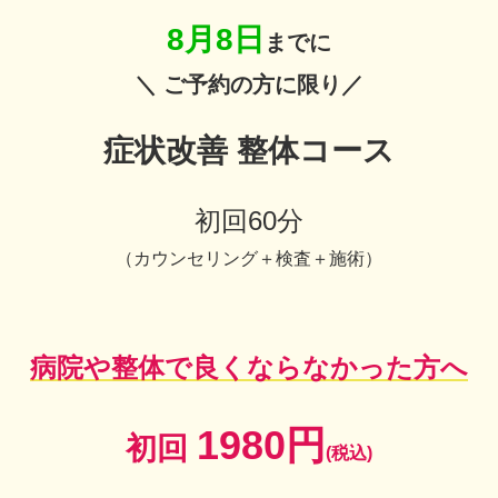
8月8日
までに
＼ ご予約の方に限り／
症状改善 整体コース
初回60分
（
カウンセリング＋検査＋施術）
病院や整体で良くならなかった方へ
1980円
初回
(税込)