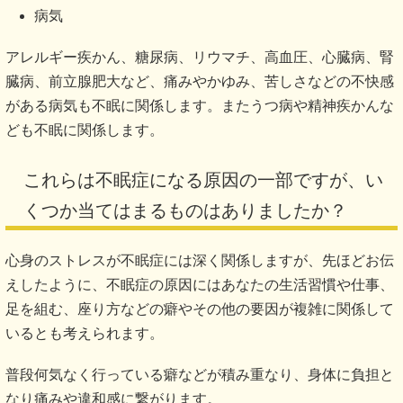
病気
アレルギー疾かん、糖尿病、リウマチ、高血圧、心臓病、腎
臓病、前立腺肥大など、痛みやかゆみ、苦しさなどの不快感
がある病気も不眠に関係します。またうつ病や精神疾かんな
ども不眠に関係します。
これらは不眠症になる原因の一部ですが、い
くつか当てはまるものはありましたか？
心身のストレスが不眠症には深く関係しますが、先ほどお伝
えしたように、不眠症の原因にはあなたの生活習慣や仕事、
足を組む、座り方などの癖やその他の要因が複雑に関係して
いるとも考えられます。
普段何気なく行っている癖などが積み重なり、身体に負担と
なり痛みや違和感に繋がります。