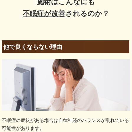
施術はこんなにも
不眠症が改善
されるのか？
他で良くならない理由
不眠症の症状がある場合は自律神経のバランスが乱れている
可能性があります。