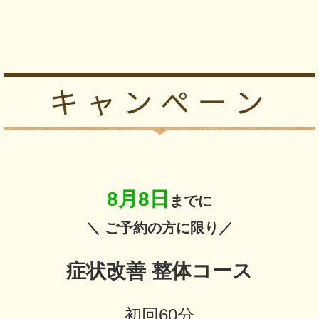
8月8日
までに
＼ ご予約の方に限り／
症状改善 整体コース
初回60分