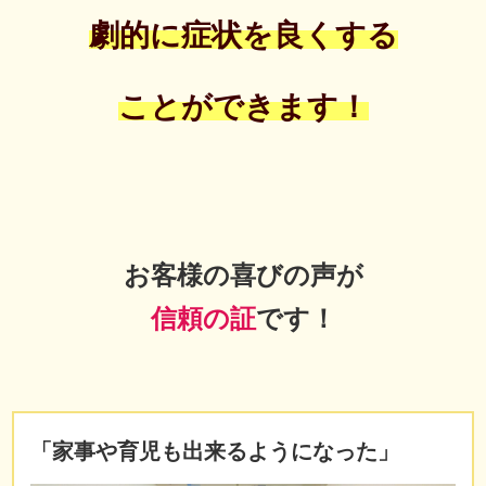
劇的に症状を良くする
ことができます！
お客様の喜びの声が
信頼の証
です！
「家事や育児も出来るようになった」