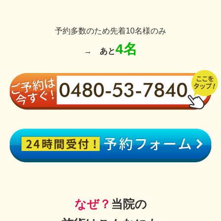
予約多数のため先着10名様のみ
4名
→
あと
なぜ？
当院の