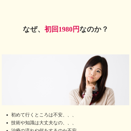
なぜ、
初回1980円
なのか？
初めて行くところは不安、、、
技術や知識は大丈夫なの、、、
治療の流れや何をするのか不安、、、