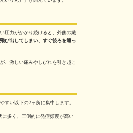
んいりん）」が囲んでいます。
い圧力がかかり続けると、外側の繊
飛び出してしまい、すぐ後ろを通っ
が、激しい痛みやしびれを引き起こ
やすい以下の2ヶ所に集中します。
世代に多く、圧倒的に発症頻度が高い