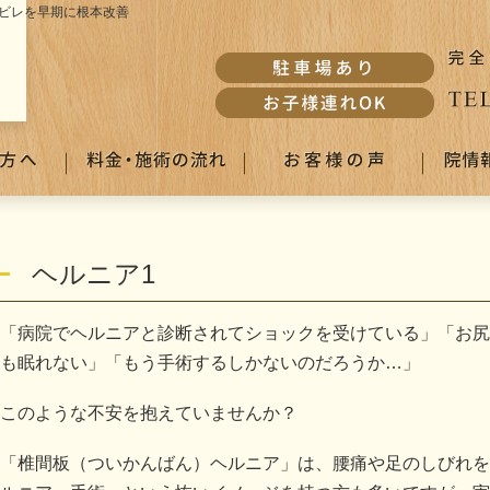
ビレを早期に根本改善
ヘルニア1
「病院でヘルニアと診断されてショックを受けている」「お尻
も眠れない」「もう手術するしかないのだろうか…」
このような不安を抱えていませんか？
「椎間板（ついかんばん）ヘルニア」は、腰痛や足のしびれを