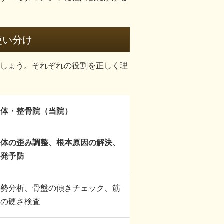
使い分け
しょう。それぞれの役割を正しく理
整体・整骨院（当院）
身体の歪み調整、根本原因の解決、
再発予防
姿勢分析、骨盤の傾きチェック、筋
肉の硬さ検査