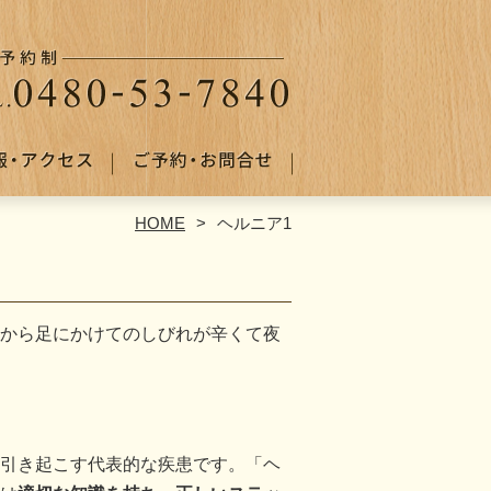
HOME
ヘルニア1
から足にかけてのしびれが辛くて夜
引き起こす代表的な疾患です。「ヘ