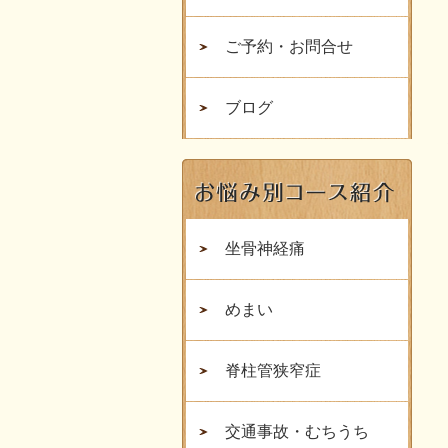
ご予約・お問合せ
ブログ
坐骨神経痛
めまい
脊柱管狭窄症
交通事故・むちうち