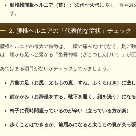
頸椎椎間板ヘルニア（首）：
30代〜50代に多く、首や
す。
2. 腰椎ヘルニアの「代表的な症状」チェック
腰椎ヘルニアの最大の特徴は、「腰の痛みだけでなく、足に強
は、腰から足へと繋がる「坐骨神経（ざこつしんけい）」が圧
あてはまる項目がないかチェックしてみましょう。
片側の足（お尻、太ももの裏、すね、ふくらはぎ）に激し
前かがみ（お辞儀をする、靴下を履く、顔を洗う）になる
椅子に長時間座っているのが辛い（立っている方が楽）
歩くことはできるが、前屈みになると太ももの裏が突っ張