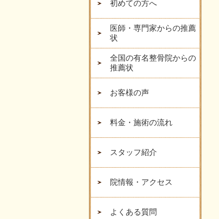
初めての方へ
医師・専門家からの推薦
状
全国の有名整骨院からの
推薦状
お客様の声
料金・施術の流れ
スタッフ紹介
院情報・アクセス
よくある質問