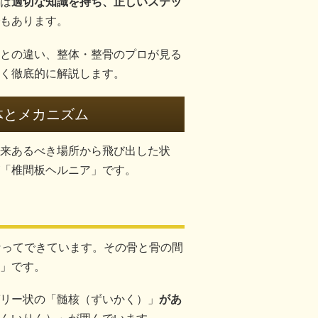
は
適切な知識を持ち、正しいステッ
もあります。
との違い、整体・整骨のプロが見る
く徹底的に解説します。
体とメカニズム
が本来あるべき場所から飛び出した状
「椎間板ヘルニア」です。
なってできています。その骨と骨の間
」です。
リー状の「髄核（ずいかく）」
があ