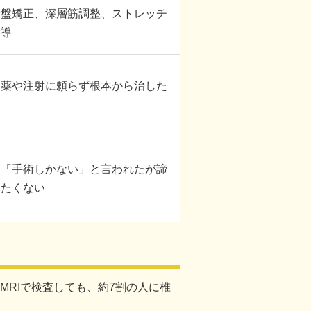
骨盤矯正、深層筋調整、ストレッチ
指導
・薬や注射に頼らず根本から治した
い
・「手術しかない」と言われたが諦
めたくない
RIで検査しても、約7割の人に椎