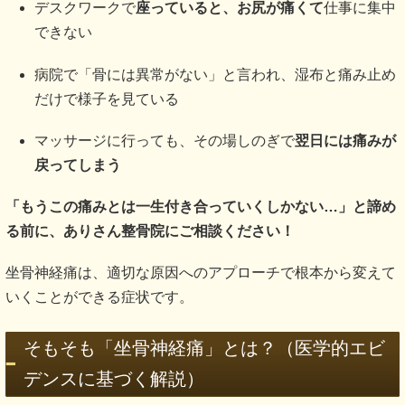
デスクワークで
座っていると、お尻が痛くて
仕事に集中
できない
病院で「骨には異常がない」と言われ、湿布と痛み止め
だけで様子を見ている
マッサージに行っても、その場しのぎで
翌日には痛みが
戻ってしまう
「もうこの痛みとは一生付き合っていくしかない…」と諦め
る前に、ありさん整骨院にご相談ください！
坐骨神経痛は、適切な原因へのアプローチで根本から変えて
いくことができる症状です。
そもそも「坐骨神経痛」とは？（医学的エビ
デンスに基づく解説）