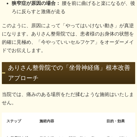
狭窄症が原因の場合：
腰を前に曲げると楽になるが、後
ろに反らすと激痛が走る
このように、原因によって「やってはいけない動き」が真逆
になります。ありさん整骨院では、患者様のお身体の状態を
的確に見極め、「今やっていいセルフケア」をオーダーメイ
ドでお伝えします。
ありさん整骨院での「坐骨神経痛」根本改善
アプローチ
当院では、痛みのある場所をただ揉むような施術はいたしま
せん。
ステップ
施術内容
目的・効果