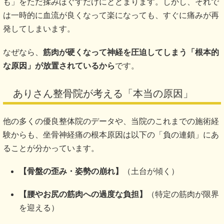
も」をただ揉みほぐすだけにとどまります。しかし、それで
は一時的に血流が良くなって楽になっても、すぐに痛みが再
発してしまいます。
なぜなら、
筋肉が硬くなって神経を圧迫してしまう「根本的
な原因」が放置されているから
です。
ありさん整骨院が考える「本当の原因」
他の多くの優良整体院のデータや、当院のこれまでの施術経
験からも、坐骨神経痛の根本原因は以下の「負の連鎖」にあ
ることが分かっています。
【骨盤の歪み・姿勢の崩れ】
（土台が傾く）
【腰やお尻の筋肉への過度な負担】
（特定の筋肉が限界
を迎える）