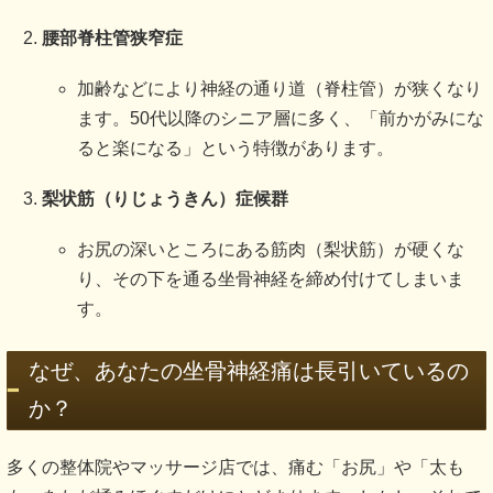
腰部脊柱管狭窄症
加齢などにより神経の通り道（脊柱管）が狭くなり
ます。50代以降のシニア層に多く、「前かがみにな
ると楽になる」という特徴があります。
梨状筋（りじょうきん）症候群
お尻の深いところにある筋肉（梨状筋）が硬くな
り、その下を通る坐骨神経を締め付けてしまいま
す。
なぜ、あなたの坐骨神経痛は長引いているの
か？
多くの整体院やマッサージ店では、痛む「お尻」や「太も