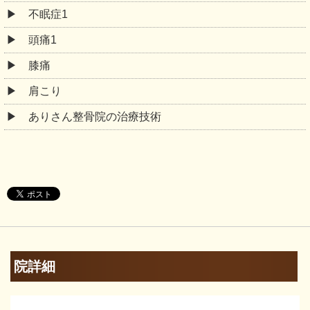
不眠症1
頭痛1
膝痛
肩こり
ありさん整骨院の治療技術
院詳細