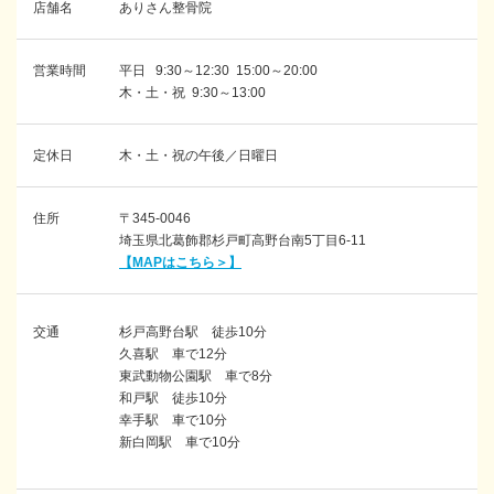
店舗名
ありさん整骨院
営業時間
平日 9:30～12:30 15:00～20:00
木・土・祝 9:30～13:00
定休日
木・土・祝の午後／日曜日
住所
〒345-0046
埼玉県北葛飾郡杉戸町高野台南5丁目6-11
【MAPはこちら＞】
交通
杉戸高野台駅 徒歩10分
久喜駅 車で12分
東武動物公園駅 車で8分
和戸駅 徒歩10分
幸手駅 車で10分
新白岡駅 車で10分