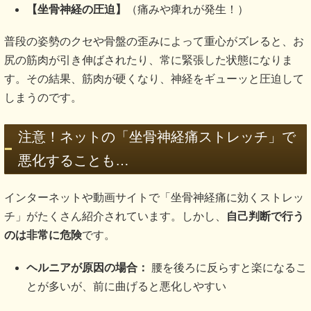
【坐骨神経の圧迫】
（痛みや痺れが発生！）
普段の姿勢のクセや骨盤の歪みによって重心がズレると、お
尻の筋肉が引き伸ばされたり、常に緊張した状態になりま
す。その結果、筋肉が硬くなり、神経をギューッと圧迫して
しまうのです。
注意！ネットの「坐骨神経痛ストレッチ」で
悪化することも…
インターネットや動画サイトで「坐骨神経痛に効くストレッ
チ」がたくさん紹介されています。しかし、
自己判断で行う
のは非常に危険
です。
ヘルニアが原因の場合：
腰を後ろに反らすと楽になるこ
とが多いが、前に曲げると悪化しやすい