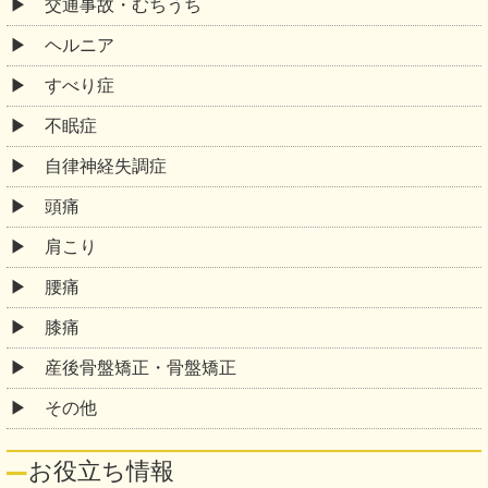
交通事故・むちうち
ヘルニア
すべり症
不眠症
自律神経失調症
頭痛
肩こり
腰痛
膝痛
産後骨盤矯正・骨盤矯正
その他
お役立ち情報