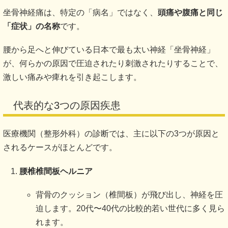
坐骨神経痛は、特定の「病名」ではなく、
頭痛や腹痛と同じ
「症状」の名称
です。
腰から足へと伸びている日本で最も太い神経「坐骨神経」
が、何らかの原因で圧迫されたり刺激されたりすることで、
激しい痛みや痺れを引き起こします。
代表的な3つの原因疾患
医療機関（整形外科）の診断では、主に以下の3つが原因と
されるケースがほとんどです。
腰椎椎間板ヘルニア
背骨のクッション（椎間板）が飛び出し、神経を圧
迫します。20代〜40代の比較的若い世代に多く見ら
れます。