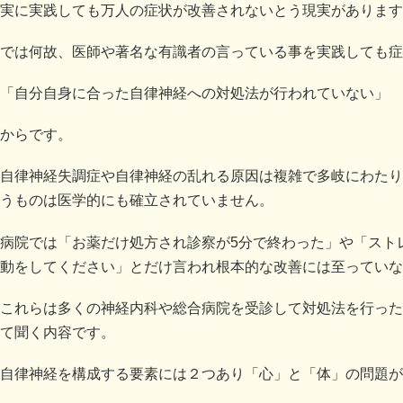
実に実践しても万人の症状が改善されないとう現実があります
では何故、医師や著名な有識者の言っている事を実践しても症
「自分自身に合った自律神経への対処法が行われていない」
からです。
自律神経失調症や自律神経の乱れる原因は複雑で多岐にわたり
うものは医学的にも確立されていません。
病院では「お薬だけ処方され診察が5分で終わった」や「スト
動をしてください」とだけ言われ根本的な改善には至っていな
これらは多くの神経内科や総合病院を受診して対処法を行った
て聞く内容です。
自律神経を構成する要素には２つあり「心」と「体」の問題が