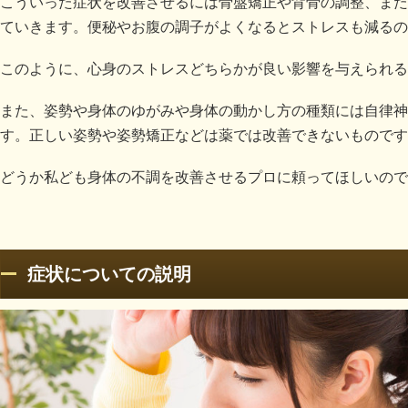
こういった症状を改善させるには骨盤矯正や背骨の調整、また
ていきます。便秘やお腹の調子がよくなるとストレスも減るの
このように、心身のストレスどちらかが良い影響を与えられる
また、姿勢や身体のゆがみや身体の動かし方の種類には自律神
す。正しい姿勢や姿勢矯正などは薬では改善できないものです
どうか私ども身体の不調を改善させるプロに頼ってほしいので
症状についての説明