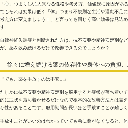
「心」つまり1人1人異なる性格や考え方、価値観に原因があ
てもそれは効果は低く「体」つまり不規則な生活や運動不足に
考え方に変えましょう！」と言っても同じく高い効果は見込め
す。
自律神経失調症と判断された方は、抗不安薬や精神安定剤など
が、薬を飲み続けるだけで改善できるのでしょうか？
徐々に増え続ける薬の依存性や身体への負担、
『でも、薬を手放すのは不安…』
たしかに抗不安薬や精神安定剤を服用すると症状が落ち着いて
的に症状を落ち着かせるだけなので根本的な改善方法とは言え
存性があることです。服用期間が長いほど手放すことが難しく
手放すことがいいのはわかっていても急に薬がなくなると、体