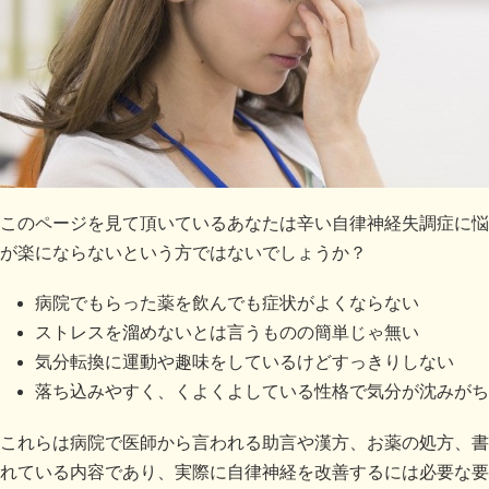
このページを見て頂いているあなたは辛い自律神経失調症に悩
が楽にならないという方ではないでしょうか？
病院でもらった薬を飲んでも症状がよくならない
ストレスを溜めないとは言うものの簡単じゃ無い
気分転換に運動や趣味をしているけどすっきりしない
落ち込みやすく、くよくよしている性格で気分が沈みがち
これらは病院で医師から言われる助言や漢方、お薬の処方、書
れている内容であり、実際に自律神経を改善するには必要な要