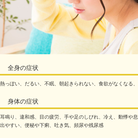
全身の症状
熱っぽい、だるい、不眠、朝起きられない、食欲がなくなる、
身体の症状
耳鳴り、違和感、目の疲労、手や足のしびれ、冷え、動悸や息
出やすい、便秘や下痢、吐き気、頻尿や残尿感