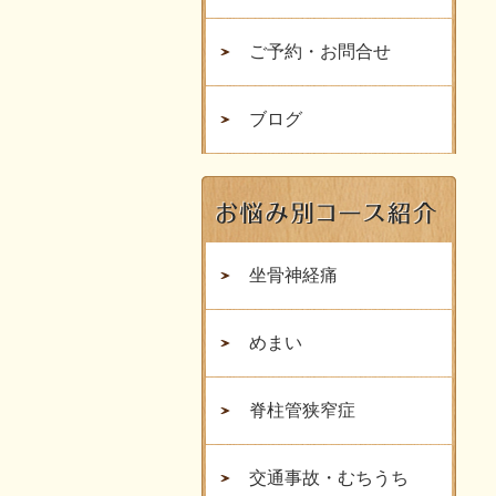
ご予約・お問合せ
ブログ
坐骨神経痛
めまい
脊柱管狭窄症
交通事故・むちうち