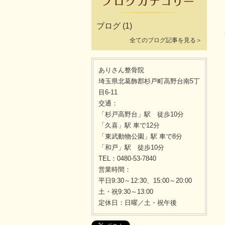
ブログ
(1)
全てのブログ記事を見る＞
ありさん整骨院
埼玉県北葛飾郡杉戸町高野台南5丁
目6-11
交通：
「杉戸高野台」駅 徒歩10分
「久喜」駅 車で12分
「東武動物公園」駅 車で8分
「和戸」駅 徒歩10分
TEL：0480-53-7840
営業時間：
平日9:30～12:30、15:00～20:00
土・祝9:30～13:00
定休日：日曜／土・祝午後