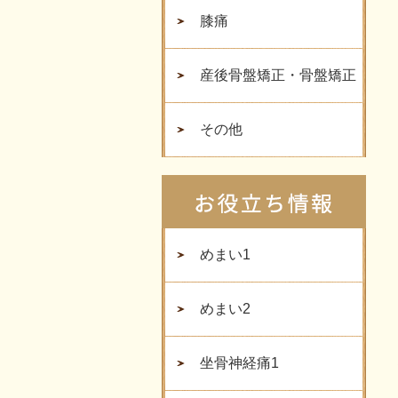
膝痛
産後骨盤矯正・骨盤矯正
その他
めまい1
めまい2
坐骨神経痛1